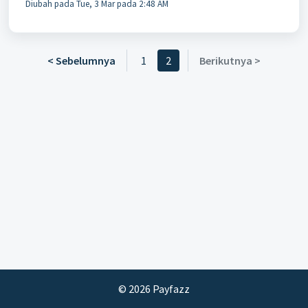
Diubah pada Tue, 3 Mar pada 2:48 AM
< Sebelumnya
1
2
Berikutnya >
© 2026 Payfazz