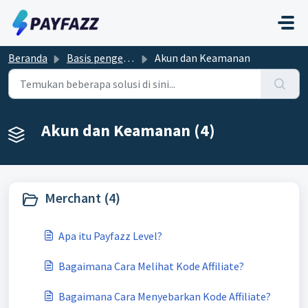
Lewatkan ke konten utama
Beranda
Basis pengetahuan
Akun dan Keamanan
Akun dan Keamanan (4)
Merchant (4)
Apa itu Payfazz Level?
Bagaimana Cara Melihat Kode Affiliate?
Bagaimana Cara Menyebarkan Kode Affiliate?