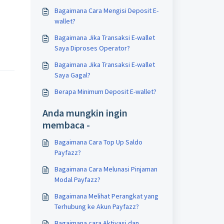
Bagaimana Cara Mengisi Deposit E-
wallet?
Bagaimana Jika Transaksi E-wallet
Saya Diproses Operator?
Bagaimana Jika Transaksi E-wallet
Saya Gagal?
Berapa Minimum Deposit E-wallet?
Anda mungkin ingin
membaca -
Bagaimana Cara Top Up Saldo
Payfazz?
Bagaimana Cara Melunasi Pinjaman
Modal Payfazz?
Bagaimana Melihat Perangkat yang
Terhubung ke Akun Payfazz?
Bagaimana cara Aktivasi dan