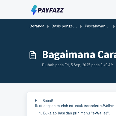
Lewatkan ke konten utama
Beranda
Basis pengetahuan
Pascabayar dan Prabayar
Bagaimana Cara
Diubah pada Fri, 5 Sep, 2025 pada 3:40 AM
Hai, Sobat!
Ikuti langkah mudah ini untuk transaksi e-Wallet:
Buka aplikasi dan pilih menu
"e-Wallet"
.