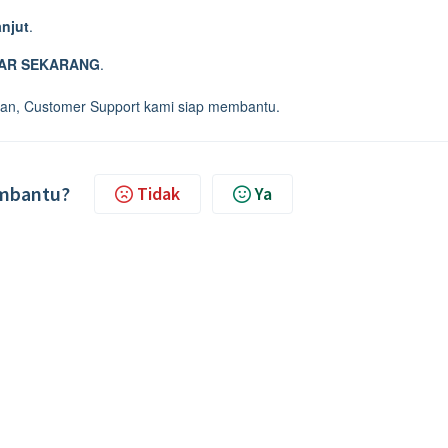
njut
.
AR SEKARANG
.
tuan, Customer Support kami siap membantu.
embantu?
Tidak
Ya