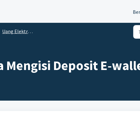
Be
Uang Elektronik
 Mengisi Deposit E-wall