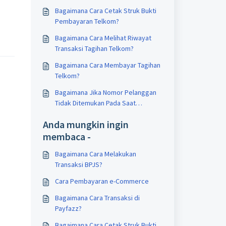
Bagaimana Cara Cetak Struk Bukti
Pembayaran Telkom?
Bagaimana Cara Melihat Riwayat
Transaksi Tagihan Telkom?
Bagaimana Cara Membayar Tagihan
Telkom?
Bagaimana Jika Nomor Pelanggan
Tidak Ditemukan Pada Saat
Melakukan Pembayaran Telkom
Anda mungkin ingin
membaca -
Bagaimana Cara Melakukan
Transaksi BPJS?
Cara Pembayaran e-Commerce
Bagaimana Cara Transaksi di
Payfazz?
Bagaimana Cara Cetak Struk Bukti