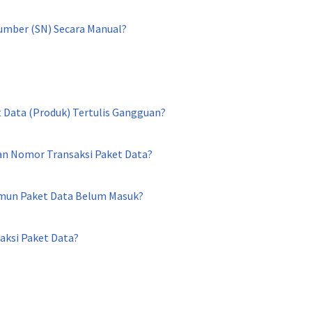
umber (SN) Secara Manual?
 Data (Produk) Tertulis Gangguan?
n Nomor Transaksi Paket Data?
amun Paket Data Belum Masuk?
aksi Paket Data?