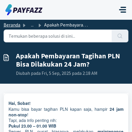
Lewatkan ke konten utama
Beranda
...
Apakah Pembayaran Tagihan PLN Bisa Dilakukan 24 Jam?
Apakah Pembayaran Tagihan PLN
Bisa Dilakukan 24 Jam?
Diubah pada Fri, 5 Sep, 2025 pada 2:18 AM
Hai, Sobat!
Kamu bisa bayar tagihan PLN kapan saja, hampir
24 jam
non-stop
!
Tapi, ada info penting nih:
Pukul 23.00 – 01.00 WIB
Server PLN pusat biasanya melakukan
maintenance