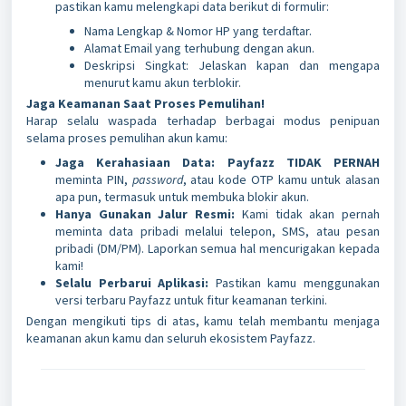
pastikan kamu melengkapi data berikut di formulir:
Nama Lengkap & Nomor HP yang terdaftar.
Alamat Email yang terhubung dengan akun.
Deskripsi Singkat: Jelaskan kapan dan mengapa
menurut kamu akun terblokir.
Jaga Keamanan Saat Proses Pemulihan!
Harap selalu waspada terhadap berbagai modus penipuan
selama proses pemulihan akun kamu:
J
aga Kerahasiaan Data: Payfazz
TIDAK PERNAH
meminta PIN,
password
, atau kode OTP kamu untuk alasan
apa pun, termasuk untuk membuka blokir akun.
Hanya Gunakan Jalur Resmi:
Kami tidak akan pernah
meminta data pribadi melalui telepon, SMS, atau pesan
pribadi (DM/PM). Laporkan semua hal mencurigakan kepada
kami!
Selalu Perbarui Aplikasi:
Pastikan kamu menggunakan
versi terbaru Payfazz untuk fitur keamanan terkini.
Dengan mengikuti tips di atas, kamu telah membantu menjaga
keamanan akun kamu dan seluruh ekosistem Payfazz.