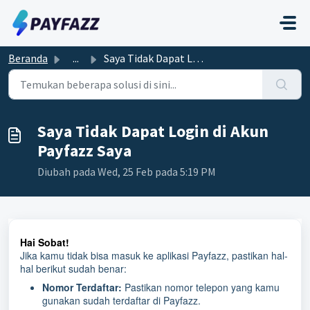
Lewatkan ke konten utama
Beranda
...
Saya Tidak Dapat Login di Akun Payfazz Saya
Saya Tidak Dapat Login di Akun
Payfazz Saya
Diubah pada Wed, 25 Feb pada 5:19 PM
Hai Sobat!
Jika kamu tidak bisa masuk ke aplikasi Payfazz, pastikan hal-
hal berikut sudah benar:
Nomor Terdaftar:
Pastikan nomor telepon yang kamu
gunakan sudah terdaftar di Payfazz.